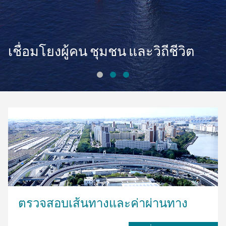
เชื่อมโยงผู้คน ชุมชน และวิถีชีวิต
ตรวจสอบเส้นทางและค่าผ่านทาง