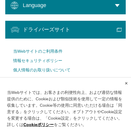
Language
ドライバーズサイト
当Webサイトのご利用条件
情報セキュリティポリシー
個人情報のお取り扱いについて
Cookie設定
✕
広告掲載について
当Webサイトでは、お客さまの利便性向上、および適切な情報
メルマガ
提供のために、Cookieおよび類似技術を使用して一定の情報を
収集しています。Cookie等の使用に同意いただける場合は「同
意する」をクリックしてください。オプトアウトやCookie設定
を変更する場合は、「Cookie設定」をクリックしてください。
詳しくは
Cookieポリシー
をご覧ください。