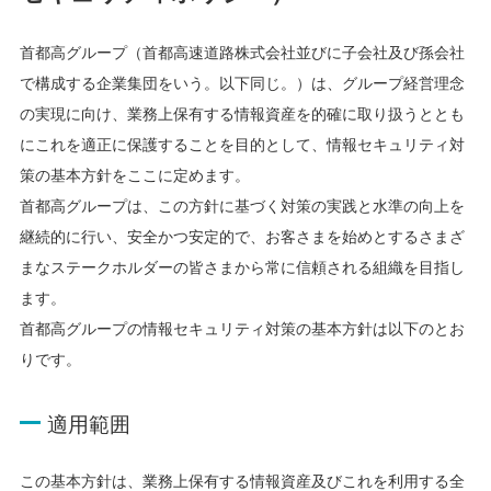
首都高グループ（首都高速道路株式会社並びに子会社及び孫会社
で構成する企業集団をいう。以下同じ。）は、グループ経営理念
の実現に向け、業務上保有する情報資産を的確に取り扱うととも
にこれを適正に保護することを目的として、情報セキュリティ対
策の基本方針をここに定めます。
首都高グループは、この方針に基づく対策の実践と水準の向上を
継続的に行い、安全かつ安定的で、お客さまを始めとするさまざ
まなステークホルダーの皆さまから常に信頼される組織を目指し
ます。
首都高グループの情報セキュリティ対策の基本方針は以下のとお
りです。
適用範囲
この基本方針は、業務上保有する情報資産及びこれを利用する全