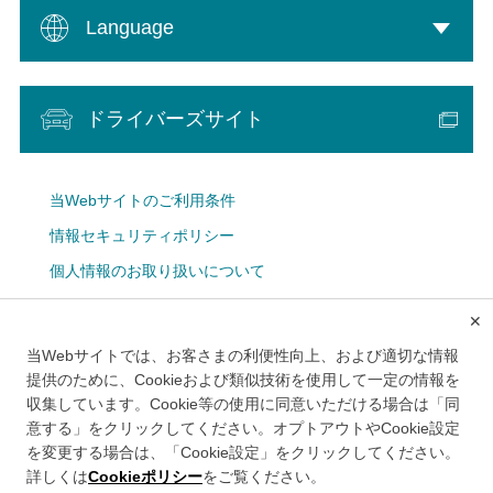
Language
ドライバーズサイト
当Webサイトのご利用条件
情報セキュリティポリシー
個人情報のお取り扱いについて
Cookie設定
✕
広告掲載について
当Webサイトでは、お客さまの利便性向上、および適切な情報
メルマガ
提供のために、Cookieおよび類似技術を使用して一定の情報を
収集しています。Cookie等の使用に同意いただける場合は「同
意する」をクリックしてください。オプトアウトやCookie設定
を変更する場合は、「Cookie設定」をクリックしてください。
詳しくは
Cookieポリシー
をご覧ください。