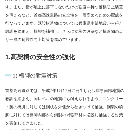
す。また、桁が地上に落下しないだけの強度を持つ落橋防止装置
を備えるなど、首都高速道路の安全性を一層高めるための配慮を
行なっています。既設構造物については兵庫県南部地震から得た
教訓を踏まえ、橋脚を補強し、さらに支承の改築など構造物のよ
り一層の耐震性向上対策を進めています。
1.高架橋の安全性の強化
1) 橋脚の耐震対策
首都高速道路では、平成7年1月17日に発生した兵庫県南部地震の
教訓を踏まえ、同レベルの地震にも耐えられるよう、コンクリー
ト製の橋脚に対しては鋼板を外側から巻きつけて補強、鋼製の橋
脚に対しては橋脚内部から鋼製の補強部材を増設し補強する対策
を実施してきました。