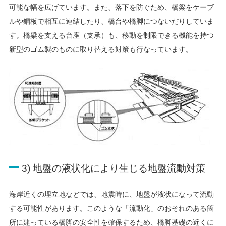
可能な幅を広げています。また、落下を防ぐため、橋梁をケーブ
ルや鋼板で相互に連結したり、橋台や橋脚につないだりしていま
す。橋梁を支える台座（支承）も、移動を制限できる機能を持つ
新型のゴム製のものに取り替える対策も行なっています。
3) 地盤の液状化により生じる地盤流動対策
海岸近くの埋立地などでは、地震時に、地盤が液状になって流動
する可能性があります。このような「流動化」のおそれのある箇
所に建っている橋脚の安全性を確保するため、橋脚基礎の近くに