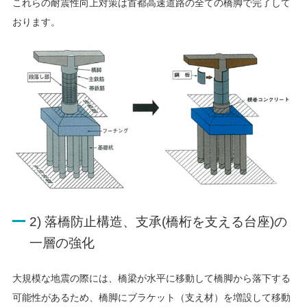
これらの耐震性向上対策は首都高速道路の全ての橋脚で完了して
おります。
2) 落橋防止構造、支承(橋桁を支える台座)の
一層の強化
大規模な地震の際には、橋梁が水平に移動して橋脚から落下する
可能性があるため、橋脚にブラケット（支え材）を増設して移動