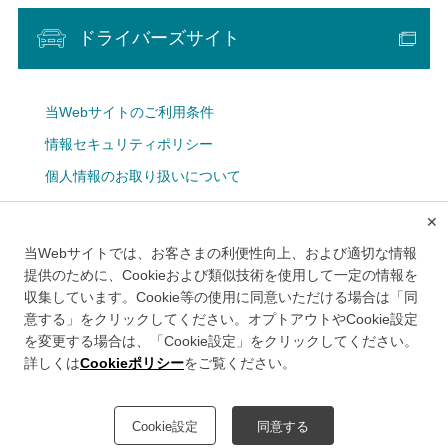
ドライバーズサイト
当Webサイトのご利用条件
情報セキュリティポリシー
個人情報のお取り扱いについて
Cookie設定
✕
広告掲載について
当Webサイトでは、お客さまの利便性向上、および適切な情報
メルマガ
提供のために、Cookieおよび類似技術を使用して一定の情報を
収集しています。Cookie等の使用に同意いただける場合は「同
意する」をクリックしてください。オプトアウトやCookie設定
を変更する場合は、「Cookie設定」をクリックしてください。
詳しくは
Cookieポリシー
をご覧ください。
このWebサイトは、首都高速道路株式会社により運営されております。
Cookie設定
同意する
©Metropolitan Expressway Company Limited.