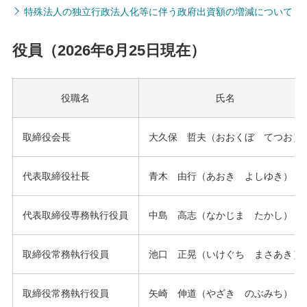
特殊法人の独立行政法人化等に伴う政府出資額の増減について
役員（2026年6月25日現在）
役職名
氏名
取締役会長
大久保 哲夫（おおくぼ てつお）
代表取締役社長
青木 由行（あおき よしゆき）
代表取締役専務執行役員
中島 高志（なかじま たかし）
取締役常務執行役員
池口 正晃（いけぐち まさあき）
取締役常務執行役員
矢崎 伸道（やざき のぶみち）