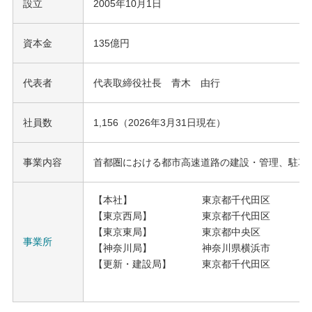
設立
2005年10月1日
資本金
135億円
代表者
代表取締役社長 青木 由行
社員数
1,156（2026年3月31日現在）
事業内容
首都圏における都市高速道路の建設・管理、駐車
【本社】
東京都千代田区
【東京西局】
東京都千代田区
【東京東局】
東京都中央区
事業所
【神奈川局】
神奈川県横浜市
【更新・建設局】
東京都千代田区