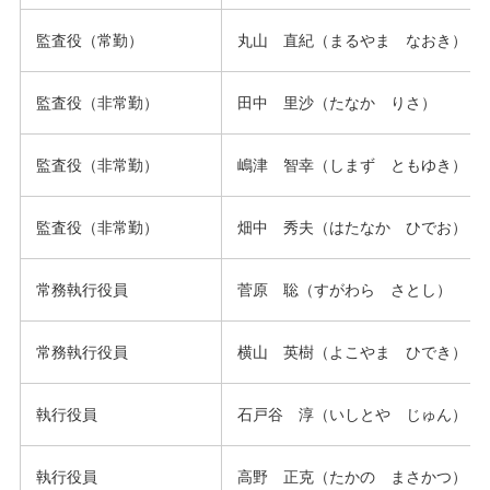
監査役（常勤）
丸山 直紀（まるやま なおき）
監査役（非常勤）
田中 里沙（たなか りさ）
監査役（非常勤）
嶋津 智幸（しまず ともゆき）
監査役（非常勤）
畑中 秀夫（はたなか ひでお）
常務執行役員
菅原 聡（すがわら さとし）
常務執行役員
横山 英樹（よこやま ひでき）
執行役員
石戸谷 淳（いしとや じゅん）
執行役員
高野 正克（たかの まさかつ）