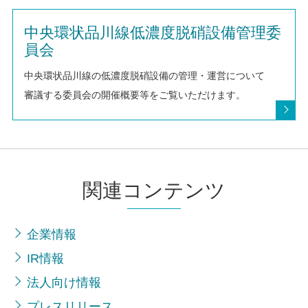
中央環状品川線低濃度脱硝設備管理委
員会
中央環状品川線の低濃度脱硝設備の管理・運営について
審議する委員会の開催概要等をご覧いただけます。
関連コンテンツ
企業情報
IR情報
法人向け情報
プレスリリース