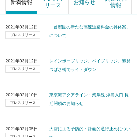
新着情報
お知らせ
リース
情報
2021年03月12日
「首都圏の新たな高速道路料金の具体案」
プレスリリース
について
2021年03月12日
レインボーブリッジ、ベイブリッジ、鶴見
プレスリリース
つばさ橋でライトダウン
2021年02月10日
東京湾アクアライン・湾岸線 浮島入口 長
プレスリリース
期閉鎖のお知らせ
2021年02月05日
大雪による予防的・計画的通行止めについ
プレスリリース