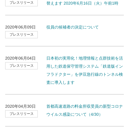
プレスリリース
替えます 2020年6月16日（火）午前1時
2020年06月09日
役員の候補者の決定について
プレスリリース
2020年06月04日
日本初の実用化！地理情報と点群技術を活
プレスリリース
用した鉄道保守管理システム「鉄道版イン
フラドクター」を伊豆急行線のトンネル検
査に導入します
2020年04月30日
首都高速道路の料金所収受員の新型コロナ
プレスリリース
ウイルス感染について（4/30）