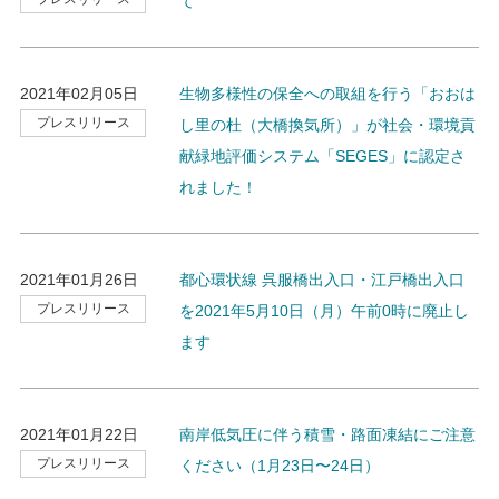
て
2021年02月05日
生物多様性の保全への取組を行う「おおは
プレスリリース
し里の杜（大橋換気所）」が社会・環境貢
献緑地評価システム「SEGES」に認定さ
れました！
2021年01月26日
都心環状線 呉服橋出入口・江戸橋出入口
プレスリリース
を2021年5月10日（月）午前0時に廃止し
ます
2021年01月22日
南岸低気圧に伴う積雪・路面凍結にご注意
プレスリリース
ください（1月23日〜24日）