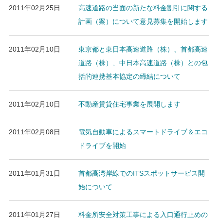
2011年02月25日
高速道路の当面の新たな料金割引に関する
計画（案）について意見募集を開始します
2011年02月10日
東京都と東日本高速道路（株）、首都高速
道路（株）、中日本高速道路（株）との包
括的連携基本協定の締結について
2011年02月10日
不動産賃貸住宅事業を展開します
2011年02月08日
電気自動車によるスマートドライブ＆エコ
ドライブを開始
2011年01月31日
首都高湾岸線でのITSスポットサービス開
始について
2011年01月27日
料金所安全対策工事による入口通行止めの