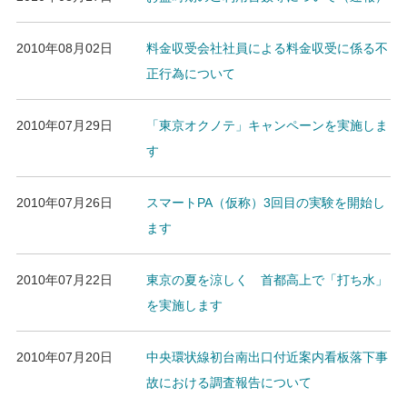
2010年08月02日
料金収受会社社員による料金収受に係る不
正行為について
2010年07月29日
「東京オクノテ」キャンペーンを実施しま
す
2010年07月26日
スマートPA（仮称）3回目の実験を開始し
ます
2010年07月22日
東京の夏を涼しく 首都高上で「打ち水」
を実施します
2010年07月20日
中央環状線初台南出口付近案内看板落下事
故における調査報告について