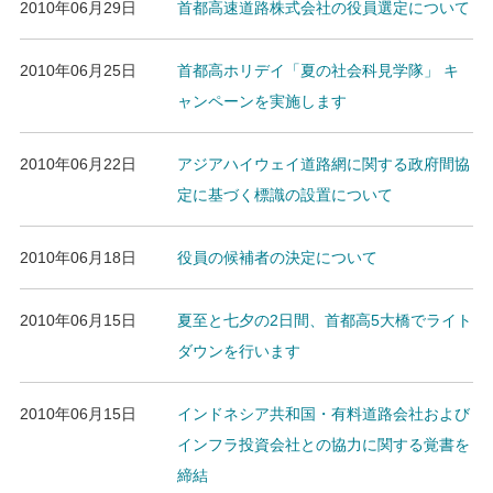
2010年06月29日
首都高速道路株式会社の役員選定について
2010年06月25日
首都高ホリデイ「夏の社会科見学隊」 キ
ャンペーンを実施します
2010年06月22日
アジアハイウェイ道路網に関する政府間協
定に基づく標識の設置について
2010年06月18日
役員の候補者の決定について
2010年06月15日
夏至と七夕の2日間、首都高5大橋でライト
ダウンを行います
2010年06月15日
インドネシア共和国・有料道路会社および
インフラ投資会社との協力に関する覚書を
締結