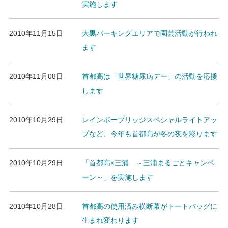
実施します
2010年11月15日
大黒パーキングエリアで園芸活動が行われ
ます
2010年11月08日
首都高は「世界糖尿病デー」の活動を応援
します
2010年10月29日
レインボーブリッジスペシャルライトアッ
プなど、今年も首都高が冬の夜を彩ります
2010年10月29日
「首都高×三浦 ～三浦まるごとキャンペ
ーン～」を実施します
2010年10月28日
首都高の使用済み横断幕がトートバッグに
生まれ変わります