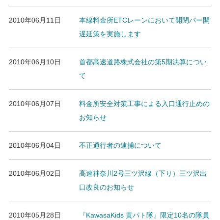
2010年06月11日
本線料金所ETCレーンにおいて開閉バー開
遅延策を実施します
2010年06月10日
首都高速道路株式会社の第5期決算につい
て
2010年06月07日
料金所安全対策工事による入口通行止めの
お知らせ
2010年06月04日
不正通行者の逮捕について
2010年06月02日
高速神奈川2号三ツ沢線（下り）三ツ沢出
口改良のお知らせ
2010年05月28日
『KawasaKids 黄パト隊』限定10名の隊員