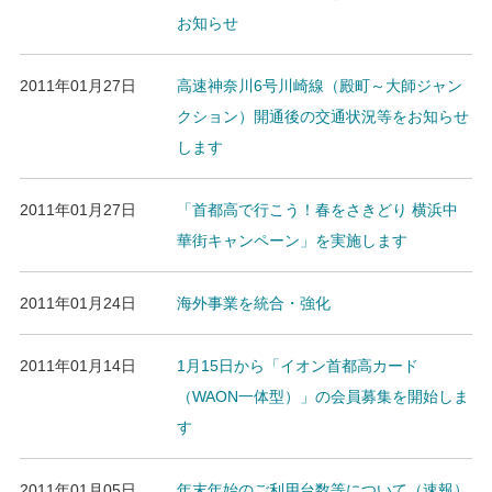
お知らせ
2011年01月27日
高速神奈川6号川崎線（殿町～大師ジャン
クション）開通後の交通状況等をお知らせ
します
2011年01月27日
「首都高で行こう！春をさきどり 横浜中
華街キャンペーン」を実施します
2011年01月24日
海外事業を統合・強化
2011年01月14日
1月15日から「イオン首都高カード
（WAON一体型）」の会員募集を開始しま
す
2011年01月05日
年末年始のご利用台数等について（速報）