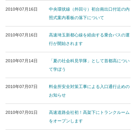
2010年07月16日
中央環状線（外回り）初台南出口付近の内
照式案内看板の落下について
2010年07月16日
高速埼玉新都心線を経由する乗合バスの運
行が開始されます
2010年07月14日
「夏の社会科見学隊」として首都高につい
て学ぼう
2010年07月07日
料金所安全対策工事による入口通行止めの
お知らせ
2010年07月01日
高速道路会社初！高架下にトランクルーム
をオープンします