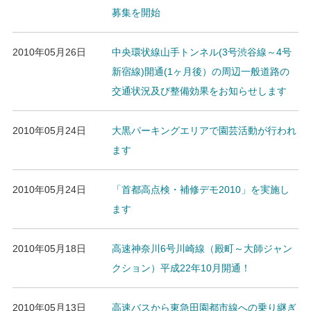
募集を開始
2010年05月26日
中央環状線山手トンネル(3号渋谷線～4号
新宿線)開通(1ヶ月後）の周辺一般道路の
交通状況及び整備効果をお知らせします
2010年05月24日
大黒パーキングエリアで園芸活動が行われ
ます
2010年05月24日
「首都高点検・補修デモ2010」を実施し
ます
2010年05月18日
高速神奈川6号川崎線（殿町～大師ジャン
クション）平成22年10月開通！
2010年05月13日
高速バスから東急田園都市線への乗り継ぎ