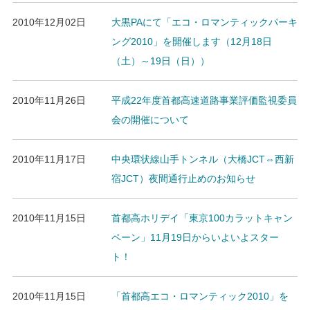
2010年12月02日
大黒PAにて「エコ・ロマンティックパーキ
ング2010」を開催します（12月18日
（土）～19日（日））
2010年11月26日
平成22年度首都高速道路事業評価監視委員
会の開催について
2010年11月17日
中央環状線山手トンネル（大橋JCT⇔西新
宿JCT）夜間通行止めのお知らせ
2010年11月15日
首都高ホリデイ「東京100カラットキャン
ペーン」11月19日からいよいよスター
ト！
2010年11月15日
「首都高エコ・ロマンティック2010」を