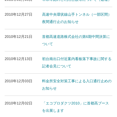
2010年12月27日
高速中央環状線山手トンネル（一部区間）
夜間通行止のお知らせ
2010年12月21日
首都高速道路株式会社の第6期中間決算に
ついて
2010年12月13日
初台南出口付近案内看板落下事故に関する
記者会見について
2010年12月03日
料金所安全対策工事による入口通行止めの
お知らせ
2010年12月02日
「エコプロダクツ2010」に首都高ブース
を出展します