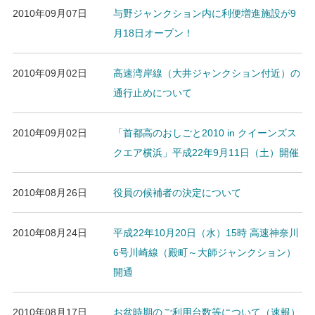
2010年09月07日
与野ジャンクション内に利便増進施設が9
月18日オープン！
2010年09月02日
高速湾岸線（大井ジャンクション付近）の
通行止めについて
2010年09月02日
「首都高のおしごと2010 in クイーンズス
クエア横浜」平成22年9月11日（土）開催
2010年08月26日
役員の候補者の決定について
2010年08月24日
平成22年10月20日（水）15時 高速神奈川
6号川崎線（殿町～大師ジャンクション）
開通
2010年08月17日
お盆時期のご利用台数等について（速報）