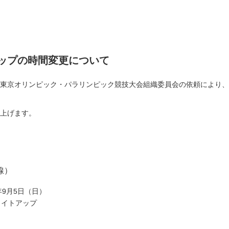
ップの時間変更について
人東京オリンピック・パラリンピック競技大会組織委員会の依頼により
。
し上げます。
線）
1年9月5日（日）
ライトアップ