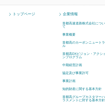
トップページ
企業情報
首都高速道路株式会社につい
て
事業概要
首都高のカーボンニュートラ
ル
首都高DXビジョン・アクシ
ンプログラム
中期経営計画
協定及び事業許可
事業計画
知的財産に関する基本方針
首都高グループカスタマーハ
ラスメントに対する基本方針