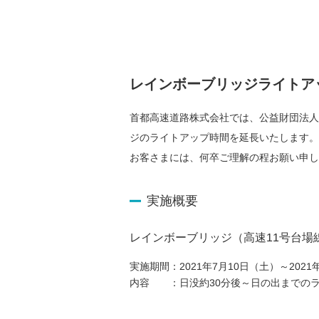
レインボーブリッジライトア
首都高速道路株式会社では、公益財団法
ジのライトアップ時間を延長いたします
お客さまには、何卒ご理解の程お願い申
実施概要
レインボーブリッジ（高速11号台場
実施期間：
2021年7月10日（土）～202
内容 ：
日没約30分後～日の出までの