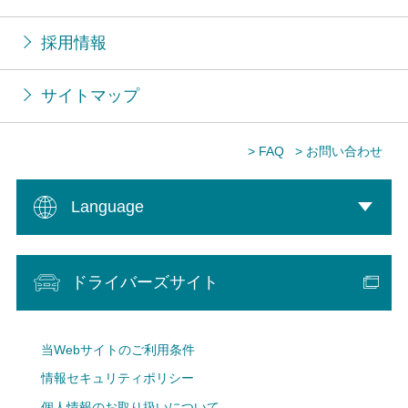
採用情報
サイトマップ
> FAQ
> お問い合わせ
Language
ドライバーズサイト
当Webサイトのご利用条件
情報セキュリティポリシー
個人情報のお取り扱いについて