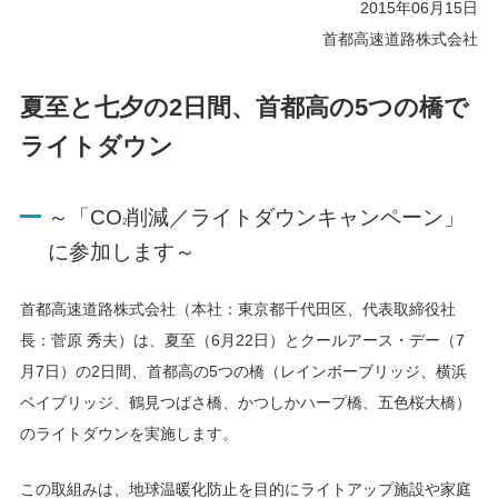
2015年06月15日
首都高速道路株式会社
夏至と七夕の2日間、首都高の5つの橋で
ライトダウン
～「CO
削減／ライトダウンキャンペーン」
2
に参加します～
首都高速道路株式会社（本社：東京都千代田区、代表取締役社
長：菅原 秀夫）は、夏至（6月22日）とクールアース・デー（7
月7日）の2日間、首都高の5つの橋（レインボーブリッジ、横浜
ベイブリッジ、鶴見つばさ橋、かつしかハープ橋、五色桜大橋）
のライトダウンを実施します。
この取組みは、地球温暖化防止を目的にライトアップ施設や家庭