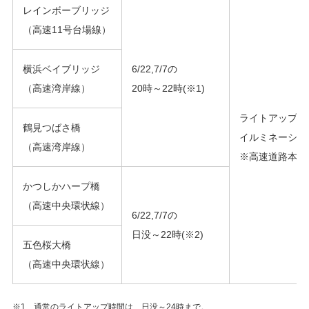
レインボーブリッジ
（高速11号台場線）
横浜ベイブリッジ
6/22,7/7の
（高速湾岸線）
20時～22時(※1)
ライトアップ照
鶴見つばさ橋
イルミネーショ
（高速湾岸線）
※高速道路本線
かつしかハープ橋
（高速中央環状線）
6/22,7/7の
日没～22時(※2)
五色桜大橋
（高速中央環状線）
※1 通常のライトアップ時間は、日没～24時まで。