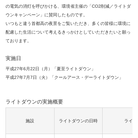
の電気の消灯を呼びかける、環境省主催の「CO2削減／ライトダ
ウンキャンペーン」に賛同したものです。
いつもと違う首都高の夜景をご覧いただき、多くの皆様に環境に
配慮した生活について考えるきっかけとしていただきたいと願っ
ております。
実施日
平成27年6月22日（月）「夏至ライトダウン」
平成27年7月7日（火）「クールアース・デーライトダウン」
ライトダウンの実施概要
施設
ライトダウンの日時
ライト