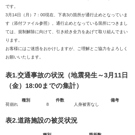
です。
3月14日（月）7：00現在、下表3の箇所が通行止めとなっていま
す（添付ファイル参照）。通行止めとなっている箇所につきまし
ては、規制解除に向けて、引き続き全力をあげて取り組んでまい
ります。
お客様にはご迷惑をおかけしますが、ご理解とご協力をよろしく
お願いいたします。
表1.交通事故の状況（地震発生～3月11日
（金）18:00までの集計）
種別
件数
備考
荷崩れ
8
人身被害なし
表2.道路施設の被災状況
種別
箇所数