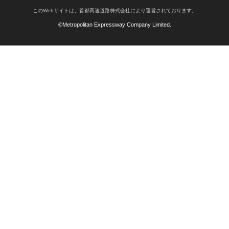
このWebサイトは、首都高速道路株式会社により運営されております。
©Metropolitan Expressway Company Limited.