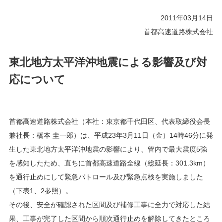
2011年03月14日
首都高速道路株式会社
東北地方太平洋沖地震による影響及び対
応について
首都高速道路株式会社（本社：東京都千代田区、代表取締役会長
兼社長：橋本 圭一郎）は、平成23年3月11日（金）14時46分に発
生した東北地方太平洋沖地震の影響により、管内で最大震度5強
を感知したため、直ちに首都高速道路全線（総延長：301.3km）
を通行止めにして緊急パトロール及び緊急点検を実施しました
（下表1、2参照）。
その後、安全が確認された区間及び補修工事に全力で対応した結
果、工事が完了した区間から順次通行止めを解除してきたところ