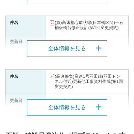
(負)高速都心環状線(日本橋区間)一石
橋仮橋台修正設計(第1回変更契約)
2026.07.24
全体情報を見る
(高改修負)高速1号羽田線(羽田トン
ネル付近)更新他工事資料作成(第1回
変更契約)
2026.07.15
全体情報を見る