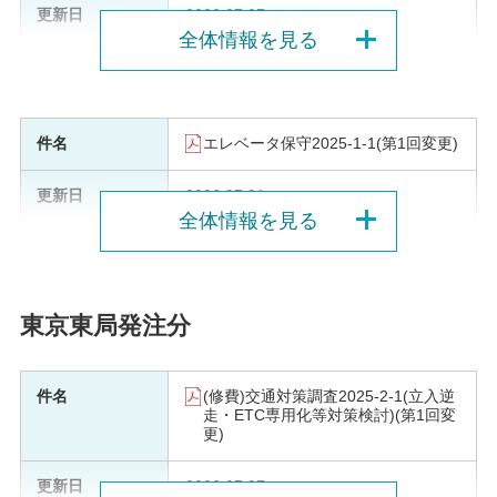
2026.07.07
全体情報を見る
エレベータ保守2025-1-1(第1回変更)
2026.07.01
全体情報を見る
東京東局発注分
(修費)交通対策調査2025-2-1(立入逆
走・ETC専用化等対策検討)(第1回変
更)
2026.07.27