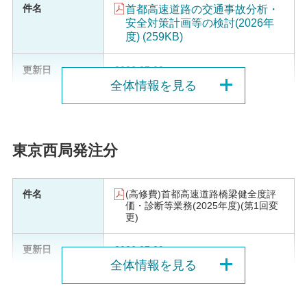
首都高速道路の交通事故分析・
安全対策計画等の検討(2026年
度) (259KB)
2026.07.02
全体情報を見る
東京西局発注分
(高修費)首都高速道路橋梁健全度評
価・診断等業務(2025年度)(第1回変
更)
2026.07.29
全体情報を見る