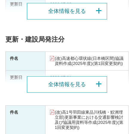
2026.07.03
全体情報を見る
更新・建設局発注分
(改)高速都心環状線(日本橋区間)協議
資料作成(2025年度)(第1回変更契約)
2026.07.31
全体情報を見る
(改)高1号羽田線東品川桟橋・鮫洲埋
立部)更新事業における交通影響検討
及び協議用資料等作成(2025年度)(第
1回変更契約)