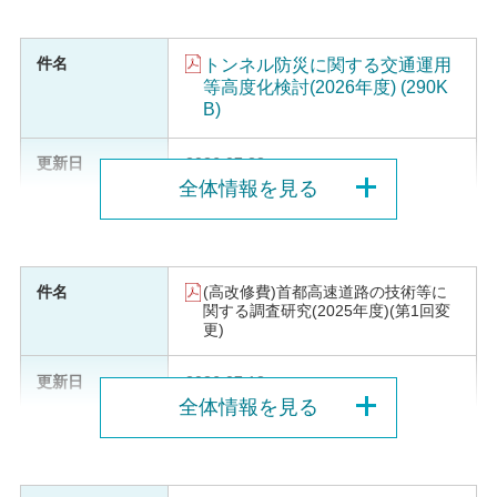
トンネル防災に関する交通運用
等高度化検討(2026年度) (290K
B)
2026.07.23
全体情報を見る
(高改修費)首都高速道路の技術等に
関する調査研究(2025年度)(第1回変
更)
2026.07.13
全体情報を見る