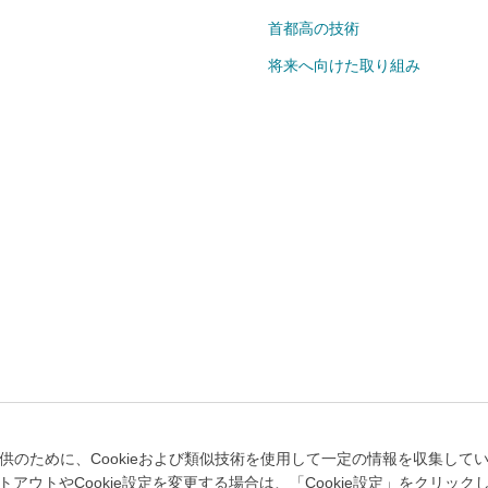
首都高の技術
将来へ向けた取り組み
個人情報のお取り扱いについて
キュリティポリシー
Cookie設定
のために、Cookieおよび類似技術を使用して一定の情報を収集していま
ウトやCookie設定を変更する場合は、「Cookie設定」をクリック