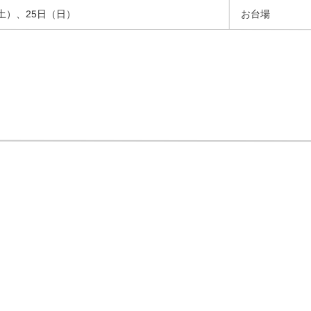
（土）、25日（日）
お台場