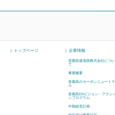
トップページ
企業情報
首都高速道路株式会社につい
て
事業概要
首都高のカーボンニュートラ
ル
首都高DXビジョン・アクシ
ンプログラム
中期経営計画
協定及び事業許可