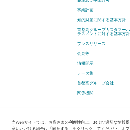
事業計画
知的財産に関する基本方針
首都高グループカスタマーハ
ラスメントに対する基本方針
プレスリリース
会見等
情報開示
データ集
首都高グループ会社
関係機関
当Webサイトのご利用条件
情報セ
当Webサイトでは、お客さまの利便性向上、および適切な情報提供
意いただける場合は「同意する」をクリックしてください。オプトア