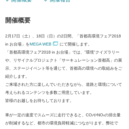
開催概要
2月17日（土）、18日（日）の2日間、「首都高環境フェア2018
in お台場」を
MEGA WEB
にて開催します。
「首都高環境フェア2018 in お台場」では、”環境”クイズラリー
や、リサイクルプロジェクト「サーキュレーション首都高」の展
示、ステージイベント等を通じて、首都高の環境への取組みをご
紹介します。
ご来場された方に楽しんでいただきながら、道路と環境について
考えられるコンテンツを多数ご用意しています。
皆様のお越しをお待ちしております。
車が一定の速度でスムーズに走行できると、CO
やNO
の排出量
2
X
が削減するなど、都市の環境負荷軽減につながります。弊社で