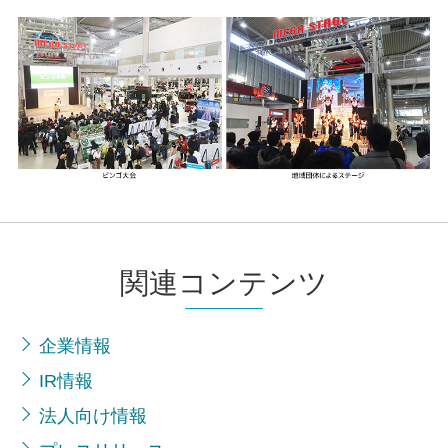
関連コンテンツ
企業情報
IR情報
法人向け情報