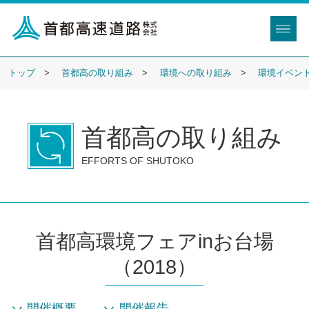
トップ
首都高の取り組み
環境への取り組み
環境イベン
首都高の取り組み
EFFORTS OF SHUTOKO
首都高環境フェアinお台場
（2018）
開催概要
開催報告