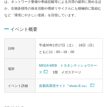
は、ネットワーク整備や車線拡幅等による渋滞の緩和に努めるほ
か、生物多様性の保全活動や廃材リサイクルにも積極的に取組む
など「環境にやさしい道路」を目指しています。
イベント概要
平成30年2月17日（土）、18日（日）
日時
ともに11：00～18：00
MEGA WEB トヨタシティショウケー
場所
ス
1階 メガステージ
イベント詳細
首都高環境サイト『shuto-E-co』