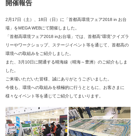
開催報告
2月17日（土）、18日（日）に「首都高環境フェア2018 in お台
場」をMEGA WEBにて開催しました。
「首都高環境フェア2018 inお台場」では、首都高“環境”クイズラ
リーやワークショップ、ステージイベント等を通じて、首都高の
環境への取組みをご紹介しました。
また、3月10日に開通する晴海線（晴海～豊洲）のご紹介もしま
した。
ご来場いただいた皆様、誠にありがとうございました。
今後も、環境への取組みを積極的に行うとともに、お客さまに
様々なイベント等を通じてご紹介してまいります。