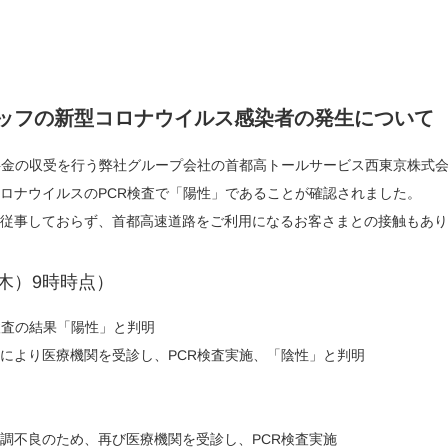
ッフの新型コロナウイルス感染者の発生について
で料金の収受を行う弊社グループ会社の首都高トールサービス西東京株式
ロナウイルスのPCR検査で「陽性」であることが確認されました。
に従事しておらず、首都高速道路をご利用になるお客さまとの接触もあ
（木）9時時点）
検査の結果「陽性」と判明
示により医療機関を受診し、PCR検査実施、「陰性」と判明
体調不良のため、再び医療機関を受診し、PCR検査実施