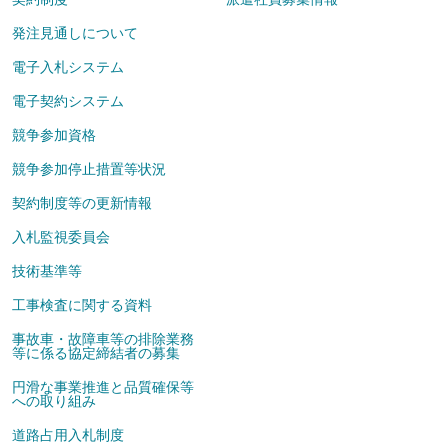
発注見通しについて
電子入札システム
電子契約システム
競争参加資格
競争参加停止措置等状況
契約制度等の更新情報
入札監視委員会
技術基準等
工事検査に関する資料
事故車・故障車等の排除業務
等に係る協定締結者の募集
円滑な事業推進と品質確保等
への取り組み
道路占用入札制度