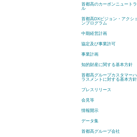
首都高のカーボンニュートラ
ル
首都高DXビジョン・アクシ
ンプログラム
中期経営計画
協定及び事業許可
事業計画
知的財産に関する基本方針
首都高グループカスタマーハ
ラスメントに対する基本方針
プレスリリース
会見等
情報開示
データ集
首都高グループ会社