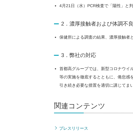
4月21日（水）PCR検査で「陽性」と
2．濃厚接触者および体調不良
保健所による調査の結果、濃厚接触者
3．弊社の対応
首都高グループでは、新型コロナウイ
等の実施を徹底するとともに、倦怠感
引き続き必要な措置を適切に講じてま
関連コンテンツ
プレスリリース