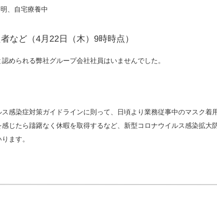
判明、自宅療養中
者など（4月22日（木）9時時点）
と認められる弊社グループ会社社員はいませんでした。
ルス感染症対策ガイドラインに則って、日頃より業務従事中のマスク着
を感じたら躊躇なく休暇を取得するなど、新型コロナウイルス感染拡大
いります。