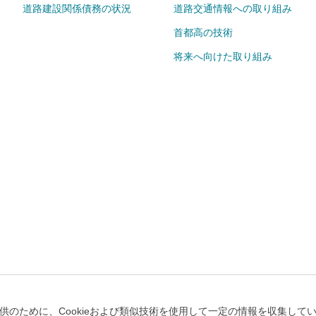
道路建設関係債務の状況
道路交通情報への取り組み
首都高の技術
将来へ向けた取り組み
個人情報のお取り扱いについて
キュリティポリシー
Cookie設定
のために、Cookieおよび類似技術を使用して一定の情報を収集していま