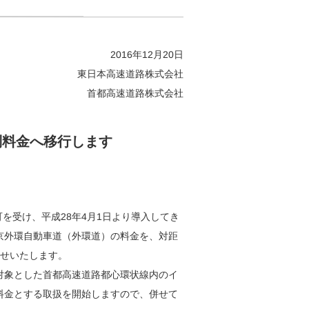
2016年12月20日
東日本高速道路株式会社
首都高速道路株式会社
制料金へ移行します
を受け、平成28年4月1日より導入してき
東京外環自動車道（外環道）の料金を、対距
らせいたします。
を対象とした首都高速道路都心環状線内のイ
行料金とする取扱を開始しますので、併せて