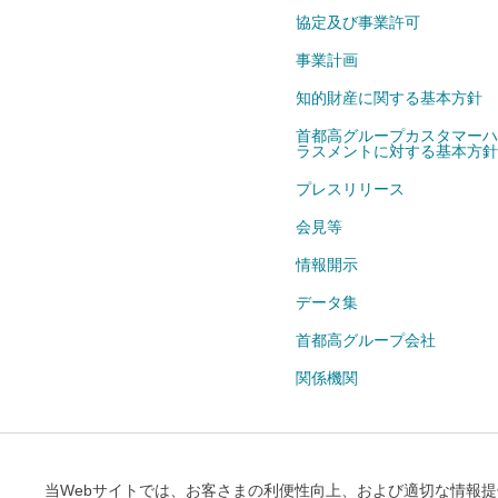
協定及び事業許可
事業計画
知的財産に関する基本方針
首都高グループカスタマーハ
ラスメントに対する基本方針
プレスリリース
会見等
情報開示
データ集
首都高グループ会社
関係機関
当Webサイトのご利用条件
情報セ
当Webサイトでは、お客さまの利便性向上、および適切な情報提供