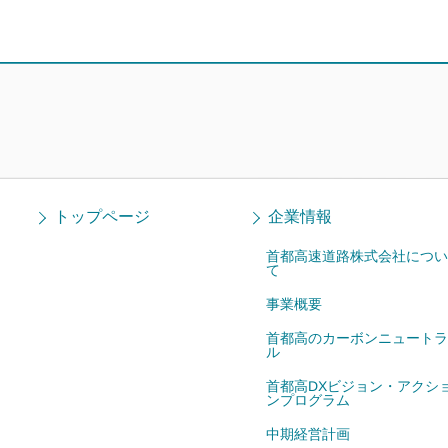
トップページ
企業情報
首都高速道路株式会社につい
て
事業概要
首都高のカーボンニュートラ
ル
首都高DXビジョン・アクシ
ンプログラム
中期経営計画