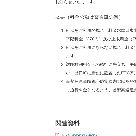
お知らせいたします。
概要（料金の額は普通車の例）
ETCをご利用の場合、料金水準は
下限料金（270円）及び上限料金（7
ETCをご利用にならない場合、料金
ます。
対距離制料金への移行に先立ち、平成
い、出口ICに新たに設置したETC
首都高速道路都心環状線内のICを発
じ通行料金となるよう、首都高速道
関連資料
別添 (PDF/244KB)