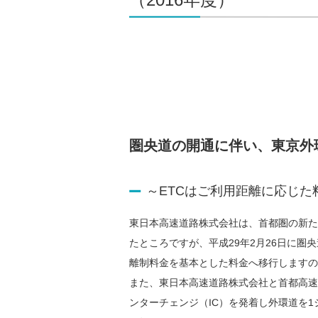
圏央道の開通に伴い、東京外環
～ETCはご利用距離に応じた料
東日本高速道路株式会社は、首都圏の新た
たところですが、平成29年2月26日に
離制料金を基本とした料金へ移行しますの
また、東日本高速道路株式会社と首都高速
ンターチェンジ（IC）を発着し外環道を