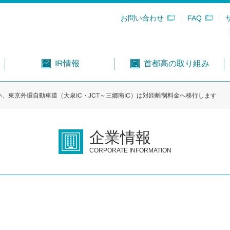
お問い合わせ
FAQ
首都高の取り組み
IR情報
、東京外環自動車道（大泉IC・JCT～三郷南IC）は対距離制料金へ移行します
企業情報
CORPORATE INFORMATION