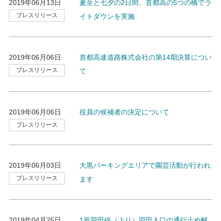
2019年06月13日
夏至と七夕の2日間、首都高の5つの橋でラ
プレスリリース
イトダウンを実施
2019年06月06日
首都高速道路株式会社の第14期決算につい
プレスリリース
て
2019年06月06日
役員の候補者の決定について
プレスリリース
2019年06月03日
大黒パーキングエリアで園芸活動が行われ
プレスリリース
ます
2019年04月25日
1号羽田線（上り）羽田入口の通行止め解