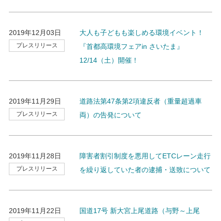
2019年12月03日
大人も子どもも楽しめる環境イベント！
プレスリリース
『首都高環境フェアin さいたま』
12/14（土）開催！
2019年11月29日
道路法第47条第2項違反者（重量超過車
プレスリリース
両）の告発について
2019年11月28日
障害者割引制度を悪用してETCレーン走行
プレスリリース
を繰り返していた者の逮捕・送致について
2019年11月22日
国道17号 新大宮上尾道路（与野～上尾