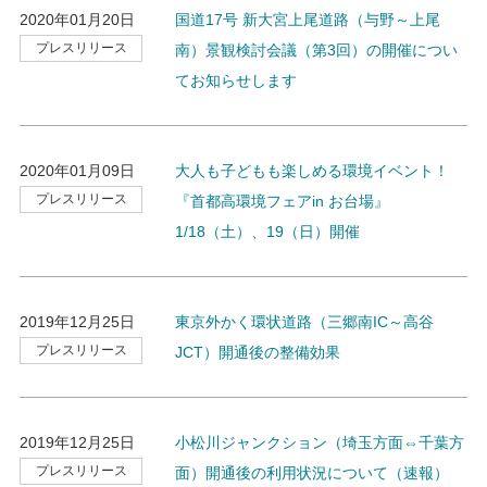
2020年01月20日
国道17号 新大宮上尾道路（与野～上尾
プレスリリース
南）景観検討会議（第3回）の開催につい
てお知らせします
2020年01月09日
大人も子どもも楽しめる環境イベント！
プレスリリース
『首都高環境フェアin お台場』
1/18（土）、19（日）開催
2019年12月25日
東京外かく環状道路（三郷南IC～高谷
プレスリリース
JCT）開通後の整備効果
2019年12月25日
小松川ジャンクション（埼玉方面⇔千葉方
プレスリリース
面）開通後の利用状況について（速報）