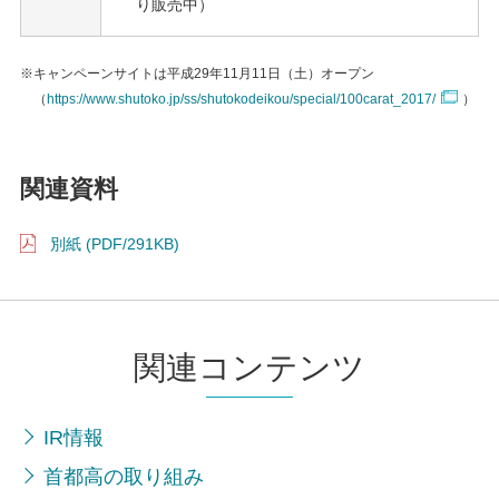
り販売中）
※キャンペーンサイトは平成29年11月11日（土）オープン
（
https://www.shutoko.jp/ss/shutokodeikou/special/100carat_2017/
）
関連資料
別紙 (PDF/291KB)
関連コンテンツ
IR情報
首都高の取り組み