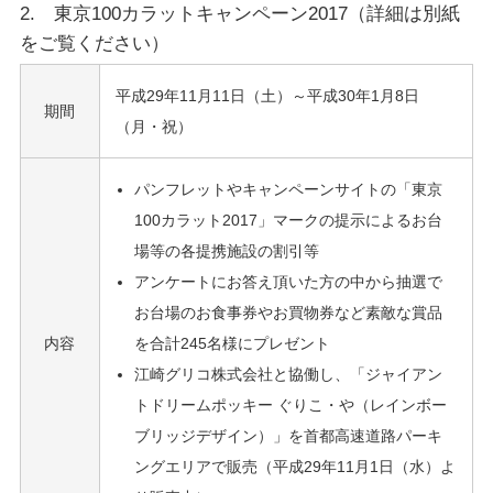
2. 東京100カラットキャンペーン2017（詳細は別紙
をご覧ください）
平成29年11月11日（土）～平成30年1月8日
期間
（月・祝）
パンフレットやキャンペーンサイトの「東京
100カラット2017」マークの提示によるお台
場等の各提携施設の割引等
アンケートにお答え頂いた方の中から抽選で
お台場のお食事券やお買物券など素敵な賞品
内容
を合計245名様にプレゼント
江崎グリコ株式会社と協働し、「ジャイアン
トドリームポッキー ぐりこ・や（レインボー
ブリッジデザイン）」を首都高速道路パーキ
ングエリアで販売（平成29年11月1日（水）よ