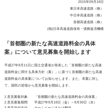
2015年09月18日
東日本高速道路（株）
中日本高速道路（株）
首都高速道路（株）
(独)日本高速道路保有・債務返済機構
「首都圏の新たな高速道路料金の具体
案」について意見募集を開始します
平成27年9月11日に国土交通省が発表した「首都圏の新たな高速
道路料金に関する具体方針（案）」に基づく首都圏の新たな高速
道路料金の具体案についてお知らせします。また、本案に対し
て、国民の皆様から意見募集を開始します。
1.意見募集対象:
「首都圏の新たな高速道路料金の具体案」
2.意見募集期間:
平成27年9月18日（金）～9月30日（水）
3.意見送付方法:
ホームページまたは郵送