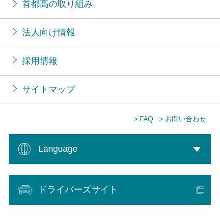
首都高の取り組み
法人向け情報
採用情報
サイトマップ
> FAQ
> お問い合わせ
Language
ドライバーズサイト