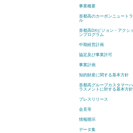
事業概要
首都高のカーボンニュートラ
ル
首都高DXビジョン・アクシ
ンプログラム
中期経営計画
協定及び事業許可
事業計画
知的財産に関する基本方針
首都高グループカスタマーハ
ラスメントに対する基本方針
プレスリリース
会見等
情報開示
データ集