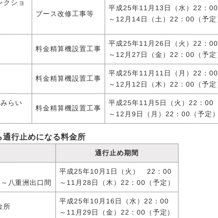
ンクショ
平成25年11月13日（水）22：00
ブース改修工事等
～12月14日（土）22：00（予定
平成25年11月26日（火）22：00
所
料金精算機設置工事
～12月27日（金）22：00（予定
平成25年11月11日（月）22：00
所
料金精算機設置工事
～12月12日（木）22：00（予定
とみらい
平成25年11月5日（火）22：00
料金精算機設置工事
～12月9日（月）22：00（予定
ら通行止めになる料金所
通行止め期間
平成25年10月1日（火） 22：00
]～八重洲出口間
～11月28日（木）22：00（予定）
平成25年10月16日（水）22：00
金所
～11月29日（金）22：00（予定）