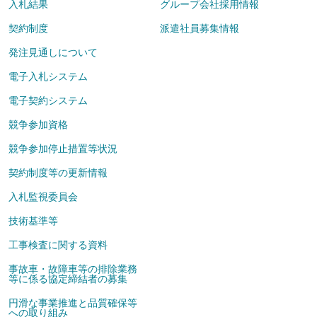
入札結果
グループ会社採用情報
契約制度
派遣社員募集情報
発注見通しについて
電子入札システム
電子契約システム
競争参加資格
競争参加停止措置等状況
契約制度等の更新情報
入札監視委員会
技術基準等
工事検査に関する資料
事故車・故障車等の排除業務
等に係る協定締結者の募集
円滑な事業推進と品質確保等
への取り組み