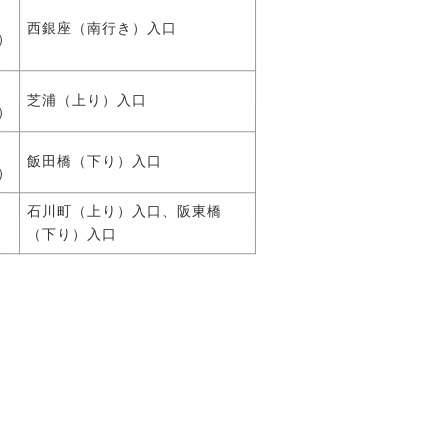
西銀座（南行き）入口
）
芝浦（上り）入口
）
飯田橋（下り）入口
）
石川町（上り）入口、阪東橋
）
（下り）入口