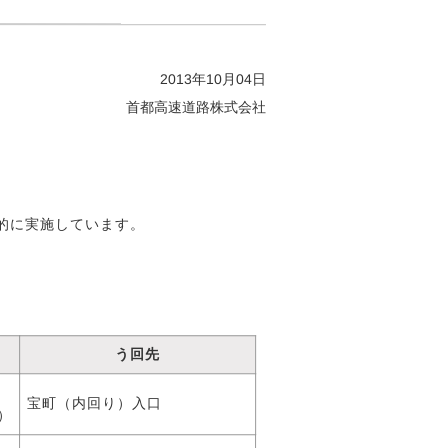
2013年10月04日
首都高速道路株式会社
的に実施しています。
う回先
宝町（内回り）入口
）