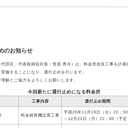
めのお知らせ
千代田区、代表取締役社長：菅原 秀夫）は、料金所改良工事を計画
を実施することになり、通行止めを行います。
ご理解とご協力をよろしくお願いします。
今回新たに通行止めになる料金所
工事内容
通行止め期間
平成25年11月19日（火）22：00
所
料金精算機設置工事
～12月23日（月）22：00（予定