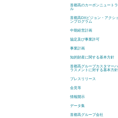
首都高のカーボンニュートラ
ル
首都高DXビジョン・アクシ
ンプログラム
中期経営計画
協定及び事業許可
事業計画
知的財産に関する基本方針
首都高グループカスタマーハ
ラスメントに対する基本方針
プレスリリース
会見等
情報開示
データ集
首都高グループ会社