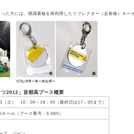
さった方には、標識看板を再利用したリフレクター（反射板）キー
ツ2012」首都高ブース概要
日（土） 10：00～18：00（最終日は17：00まで）
ホール（ブース番号：5-065）
ープ」ゾーン