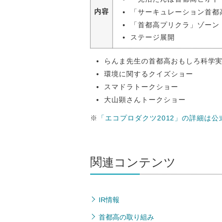
内容
「サーキュレーション首都
「首都高プリクラ」ゾーン
ステージ展開
らんま先生の首都高おもしろ科学
環境に関するクイズショー
スマドラトークショー
大山顕さんトークショー
※
「エコプロダクツ2012」の詳細は
関連コンテンツ
IR情報
首都高の取り組み