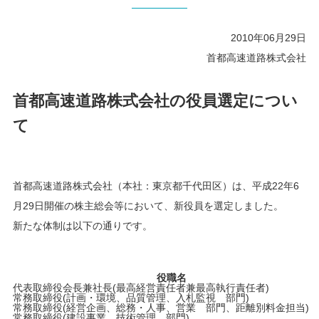
2010年06月29日
首都高速道路株式会社
首都高速道路株式会社の役員選定につい
て
首都高速道路株式会社（本社：東京都千代田区）は、平成22年6
月29日開催の株主総会等において、新役員を選定しました。
新たな体制は以下の通りです。
役職名
代表取締役会長兼社長(最高経営責任者兼最高執行責任者)
常務取締役(計画・環境、品質管理、入札監視 部門)
常務取締役(経営企画、総務・人事、営業 部門、距離別料金担当)
常務取締役(建設事業、技術管理 部門)