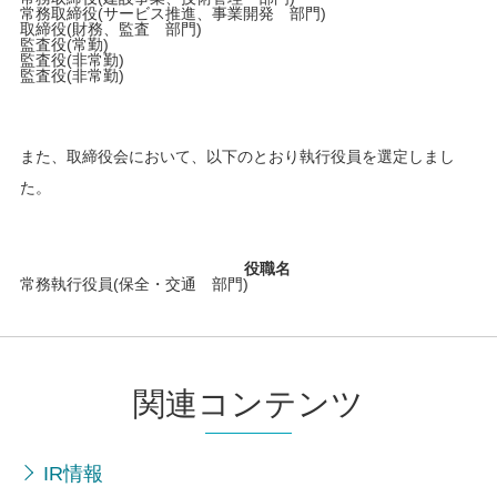
常務取締役(サービス推進、事業開発 部門)
取締役(財務、監査 部門)
監査役(常勤)
監査役(非常勤)
監査役(非常勤)
また、取締役会において、以下のとおり執行役員を選定しまし
た。
役職名
常務執行役員(保全・交通 部門)
関連コンテンツ
IR情報