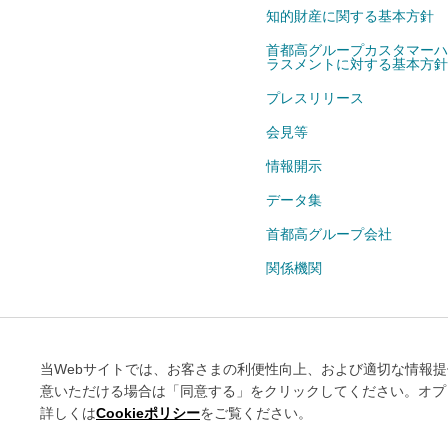
知的財産に関する基本方針
首都高グループカスタマーハ
ラスメントに対する基本方針
プレスリリース
会見等
情報開示
データ集
首都高グループ会社
関係機関
当Webサイトのご利用条件
情報セ
当Webサイトでは、お客さまの利便性向上、および適切な情報提供
意いただける場合は「同意する」をクリックしてください。オプトア
詳しくは
Cookieポリシー
をご覧ください。