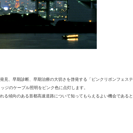
見、早期診断、早期治療の大切さを啓発する「ピンクリボンフェスティ
リッジのケーブル照明をピンク色に点灯します。
れる傾向のある首都高速道路について知ってもらえるよい機会であると