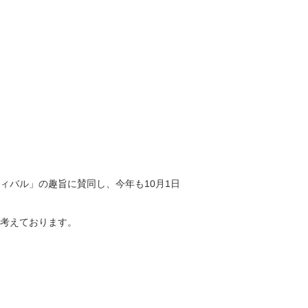
バル」の趣旨に賛同し、今年も10月1日
考えております。