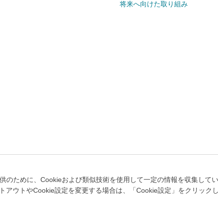
将来へ向けた取り組み
個人情報のお取り扱いについて
キュリティポリシー
Cookie設定
のために、Cookieおよび類似技術を使用して一定の情報を収集していま
ウトやCookie設定を変更する場合は、「Cookie設定」をクリック
このWebサイトは、首都高速道路株式会社により運営されております。
©Metropolitan Expressway Company Limited.