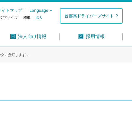
サイトマップ
Language
首都高ドライバーズサイト
文字サイズ
標準
拡大
法人向け情報
採用情報
ンクに点灯します～