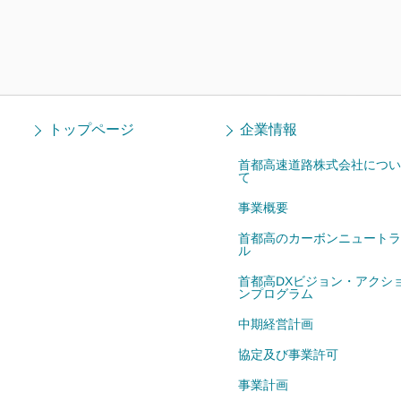
トップページ
企業情報
首都高速道路株式会社につい
て
事業概要
首都高のカーボンニュートラ
ル
首都高DXビジョン・アクシ
ンプログラム
中期経営計画
協定及び事業許可
事業計画