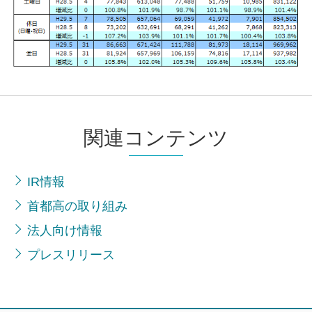
関連コンテンツ
IR情報
首都高の取り組み
法人向け情報
プレスリリース