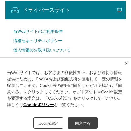
ドライバーズサイト
当Webサイトのご利用条件
情報セキュリティポリシー
個人情報のお取り扱いについて
Cookie設定
✕
広告掲載について
当Webサイトでは、お客さまの利便性向上、および適切な情報
メルマガ
提供のために、Cookieおよび類似技術を使用して一定の情報を
収集しています。Cookie等の使用に同意いただける場合は「同
意する」をクリックしてください。オプトアウトやCookie設定
を変更する場合は、「Cookie設定」をクリックしてください。
詳しくは
Cookieポリシー
をご覧ください。
このWebサイトは、首都高速道路株式会社により運営されております。
Cookie設定
同意する
©Metropolitan Expressway Company Limited.