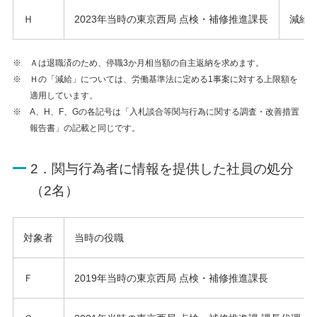
Ｈ
2023年当時の東京西局 点検・補修推進課長
減給
※ Ａは退職済のため、停職3か月相当額の自主返納を求めます。
※ Ｈの「減給」については、労働基準法に定める1事案に対する上限額を
適用しています。
※ A、H、F、Gの各記号は「入札談合等関与行為に関する調査・改善措置
報告書」の記載と同じです。
2．関与行為者に情報を提供した社員の処分
（2名）
対象者
当時の役職
Ｆ
2019年当時の東京西局 点検・補修推進課長