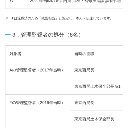
Ｇ
2021年当時の東京西局 点検・補修推進課 課長代理
※ Fは退職済のため「戒告相当」と認定し、本人へ伝達しています。
3．管理監督者の処分（8名）
対象者
当時の役職
Aの管理監督者（2017年当時）
東京西局長
東京西局土木保全部長※1
Fの管理監督者（2019年当時）
東京西局長
東京西局土木保全部長