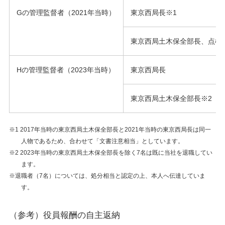
Gの管理監督者（2021年当時）
東京西局長※1
東京西局土木保全部長、点検
Hの管理監督者（2023年当時）
東京西局長
東京西局土木保全部長※2
※1 2017年当時の東京西局土木保全部長と2021年当時の東京西局長は同一
人物であるため、合わせて「文書注意相当」としています。
※2 2023年当時の東京西局土木保全部長を除く7名は既に当社を退職してい
ます。
※退職者（7名）については、処分相当と認定の上、本人へ伝達していま
す。
（参考）役員報酬の自主返納