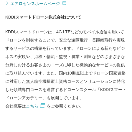
エアロセンスホームページ
KDDIスマートドローン株式会社について
KDDIスマートドローンは、4G LTEなどのモバイル通信を用いて
ドローンを制御することで、安全な遠隔飛行・長距離飛行を実現
するサービスの構築を行っています。ドローンによる新たなビジ
ネスの実現や、点検・物流・監視・農業・測量などのさまざまな
分野におけるお客さまのニーズに即した機動的なサービスの提供
に取り組んでいます。また、国内10拠点以上でドローン国家資格
に対応した無人航空機操縦士資格コースとソリューションに特化
した領域専門コースを運営するドローンスクール「KDDIスマート
ドローンアカデミー」も展開しています。
会社概要は
こちら
をご参照ください。