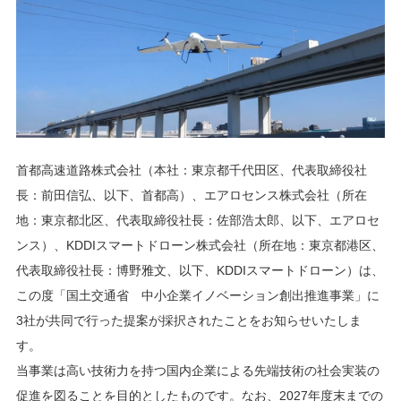
首都高速道路株式会社（本社：東京都千代田区、代表取締役社
長：前田信弘、以下、首都高）、エアロセンス株式会社（所在
地：東京都北区、代表取締役社長：佐部浩太郎、以下、エアロセ
ンス）、KDDIスマートドローン株式会社（所在地：東京都港区、
代表取締役社長：博野雅文、以下、KDDIスマートドローン）は、
この度「国土交通省 中小企業イノベーション創出推進事業」に
3社が共同で行った提案が採択されたことをお知らせいたしま
す。
当事業は高い技術力を持つ国内企業による先端技術の社会実装の
促進を図ることを目的としたものです。なお、2027年度末までの