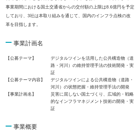
事業期間における国土交通省からの交付額の上限は8.6億円を予定
しており、3社は本取り組みを通じて、国内のインフラ点検の改
革を目指します。
事業計画名
【公募テーマ】
デジタルツインを活用した公共構造物（道
路・河川）の維持管理手法の技術開発・実
証
【公募テーマ内容】
デジタルツインによる公共構造物（道路・
河川）の状態把握・維持管理手法の開発
【事業計画名】
災害に屈しない国土づくり、広域的・戦略
的なインフラマネジメント技術の開発・実
証
事業概要