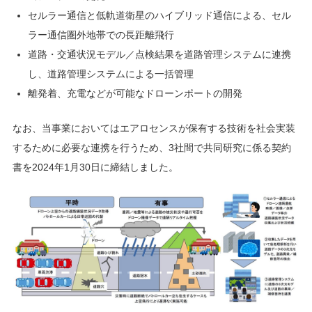
セルラー通信と低軌道衛星のハイブリッド通信による、セル
ラー通信圏外地帯での長距離飛行
道路・交通状況モデル／点検結果を道路管理システムに連携
し、道路管理システムによる一括管理
離発着、充電などが可能なドローンポートの開発
なお、当事業においてはエアロセンスが保有する技術を社会実装
するために必要な連携を行うため、3社間で共同研究に係る契約
書を2024年1月30日に締結しました。