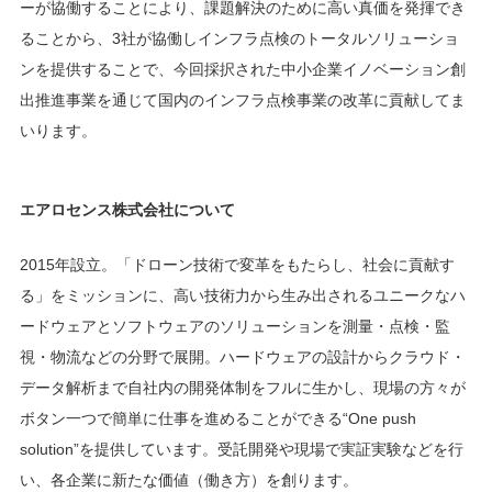
ーが協働することにより、課題解決のために高い真価を発揮でき
ることから、3社が協働しインフラ点検のトータルソリューショ
ンを提供することで、今回採択された中小企業イノベーション創
出推進事業を通じて国内のインフラ点検事業の改革に貢献してま
いります。
エアロセンス株式会社について
2015年設立。「ドローン技術で変革をもたらし、社会に貢献す
る」をミッションに、高い技術力から生み出されるユニークなハ
ードウェアとソフトウェアのソリューションを測量・点検・監
視・物流などの分野で展開。ハードウェアの設計からクラウド・
データ解析まで自社内の開発体制をフルに生かし、現場の方々が
ボタン一つで簡単に仕事を進めることができる“One push
solution”を提供しています。受託開発や現場で実証実験などを行
い、各企業に新たな価値（働き方）を創ります。