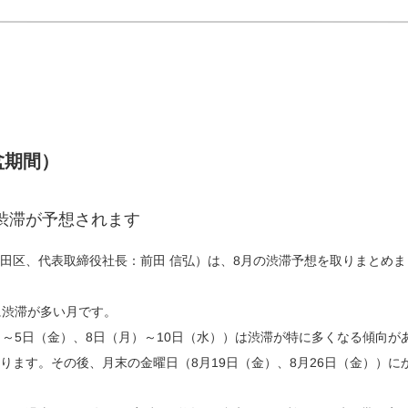
盆期間）
渋滞が予想されます
田区、代表取締役社長：前田 信弘）は、8月の渋滞予想を取りまとめ
に渋滞が多い月です。
～5日（金）、8日（月）～10日（水））は渋滞が特に多くなる傾向があ
ります。その後、月末の金曜日（8月19日（金）、8月26日（金））