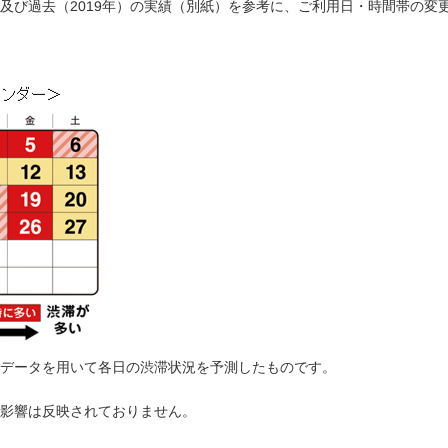
及び過去（2019年）の実績（別紙）を参考に、ご利用日・時間帯の変
データを用いて各日の渋滞状況を予測したものです。
影響は反映されておりません。