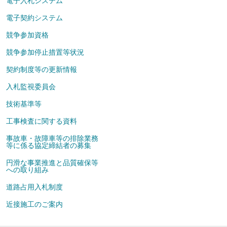
電子入札システム
電子契約システム
競争参加資格
競争参加停止措置等状況
契約制度等の更新情報
入札監視委員会
技術基準等
工事検査に関する資料
事故車・故障車等の排除業務
等に係る協定締結者の募集
円滑な事業推進と品質確保等
への取り組み
道路占用入札制度
近接施工のご案内