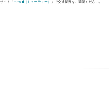
サイト「
mew-ti（ミューティー）
」で交通状況をご確認ください。