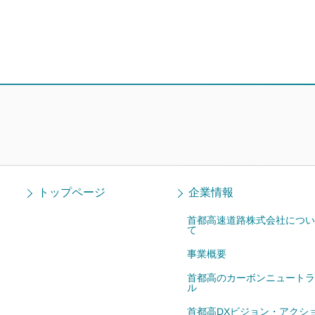
トップページ
企業情報
首都高速道路株式会社につい
て
事業概要
首都高のカーボンニュートラ
ル
首都高DXビジョン・アクシ