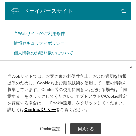
ドライバーズサイト
当Webサイトのご利用条件
情報セキュリティポリシー
個人情報のお取り扱いについて
Cookie設定
✕
広告掲載について
当Webサイトでは、お客さまの利便性向上、および適切な情報
メルマガ
提供のために、Cookieおよび類似技術を使用して一定の情報を
収集しています。Cookie等の使用に同意いただける場合は「同
意する」をクリックしてください。オプトアウトやCookie設定
を変更する場合は、「Cookie設定」をクリックしてください。
詳しくは
Cookieポリシー
をご覧ください。
このWebサイトは、首都高速道路株式会社により運営されております。
Cookie設定
同意する
©Metropolitan Expressway Company Limited.