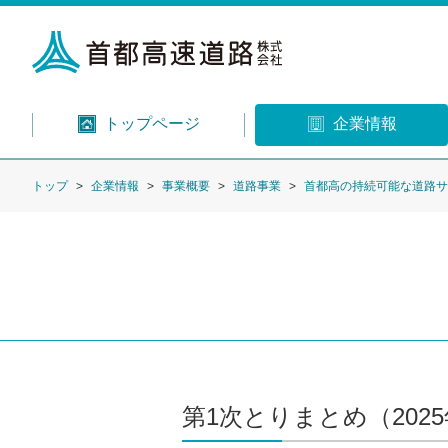
トップページ
企業情報
トップ
企業情報
事業概要
道路事業
首都高の持続可能な道路
第1次とりまとめ（2025