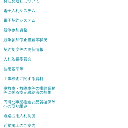
発注見通しについて
電子入札システム
電子契約システム
競争参加資格
競争参加停止措置等状況
契約制度等の更新情報
入札監視委員会
技術基準等
工事検査に関する資料
事故車・故障車等の排除業務
等に係る協定締結者の募集
円滑な事業推進と品質確保等
への取り組み
道路占用入札制度
近接施工のご案内