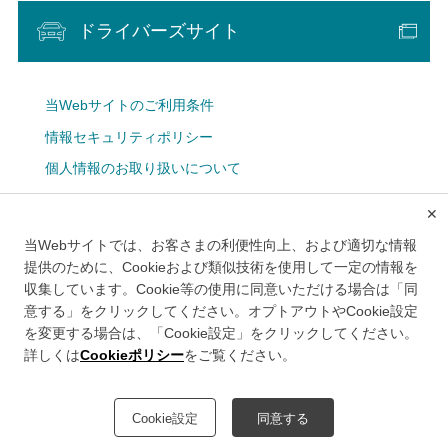
ドライバーズサイト
当Webサイトのご利用条件
情報セキュリティポリシー
個人情報のお取り扱いについて
Cookie設定
✕
広告掲載について
当Webサイトでは、お客さまの利便性向上、および適切な情報
メルマガ
提供のために、Cookieおよび類似技術を使用して一定の情報を
収集しています。Cookie等の使用に同意いただける場合は「同
意する」をクリックしてください。オプトアウトやCookie設定
を変更する場合は、「Cookie設定」をクリックしてください。
詳しくは
Cookieポリシー
をご覧ください。
このWebサイトは、首都高速道路株式会社により運営されております。
Cookie設定
同意する
©Metropolitan Expressway Company Limited.