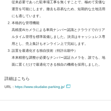
従来必要であった駐車場工事を無くすことで、極めて安価な
運営を可能にします。撤去も容易なため、短期的な土地活用
にも適しています。
本格的な管理機能
高精度AIカメラによる車両ナンバー認識とクラウドでのリア
ルタイム管理を標準装備しました。決済はキャッシュレス専
用とし、売上集計もオンライン上で完結します。
設置を最適化する独自技術（特許出願中）
本来精密な調整が必要なナンバー認証カメラを、誰でも、地
面に置くだけで最適化できる独自の機構を採用しました。
詳細はこちら
URL：
https://www.okudake-parking.jp/