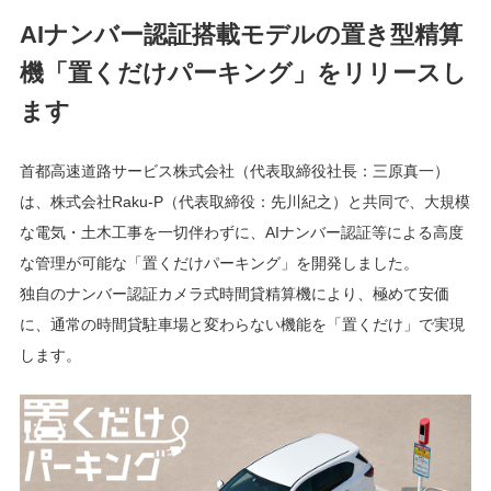
AIナンバー認証搭載モデルの置き型精算
機「置くだけパーキング」をリリースし
ます
首都高速道路サービス株式会社（代表取締役社長：三原真一）
は、株式会社Raku-P（代表取締役：先川紀之）と共同で、大規模
な電気・土木工事を一切伴わずに、AIナンバー認証等による高度
な管理が可能な「置くだけパーキング」を開発しました。
独自のナンバー認証カメラ式時間貸精算機により、極めて安価
に、通常の時間貸駐車場と変わらない機能を「置くだけ」で実現
します。