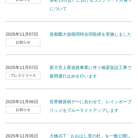
泉町13付近）におけるコンクリート片落下
について
2025年11月07日
首都圏大規模同時合同取締を実施しました
お知らせ
2025年11月07日
新大宮上尾道路事業に伴う橋梁架設工事で
プレスリリース
夜間通行止めを行います
2025年11月06日
世界糖尿病デーに合わせて、レインボーブ
お知らせ
リッジをブルーライトアップします
2025年11月05日
大橋JCT「おおはし里の杜」を一般公開し