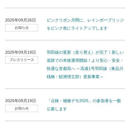
2025年09月26日
ピンクリボン月間に、レインボーブリッジ
お知らせ
をピンク色にライトアップします
2025年09月19日
羽田線の更新（造り替え）が完了！新しい
プレスリリース
道路での本格運用開始！より安心・安全・
快適な首都高へ ～高速1号羽田線（東品川
桟橋・鮫洲埋立部）更新事業～
2025年09月19日
「点検・補修デモ2025」の参加者を一般
お知らせ
公募します