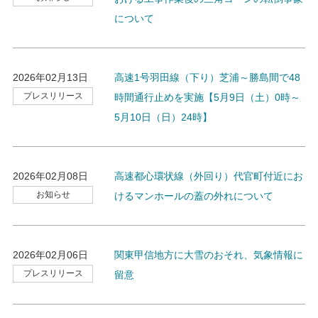
について
2026年02月13日
高速1号羽田線（下り）芝浦～勝島間で48
プレスリリース
時間通行止めを実施【5月9日（土）0時～
5月10日（日）24時】
2026年02月08日
高速都心環状線（外回り）代官町付近にお
お知らせ
けるマンホールの蓋の外れについて
2026年02月06日
関東甲信地方に大雪のおそれ、気象情報に
プレスリリース
留意