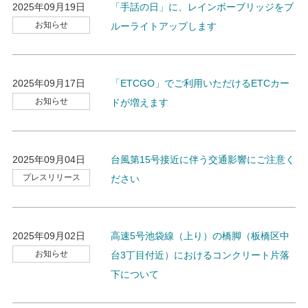
2025年09月19日
「手話の日」に、レインボーブリッジをブ
お知らせ
ルーライトアップします
2025年09月17日
「ETCGO」でご利用いただけるETCカー
お知らせ
ドが増えます
2025年09月04日
台風第15号接近に伴う交通影響にご注意く
プレスリリース
ださい
2025年09月02日
高速5号池袋線（上り）の橋脚（板橋区中
お知らせ
台3丁目付近）におけるコンクリート片落
下について