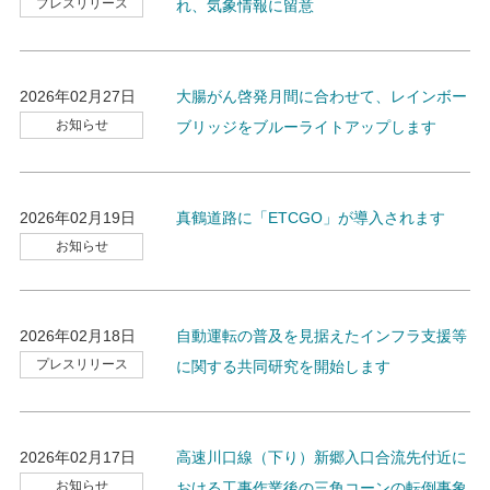
プレスリリース
れ、気象情報に留意
2026年02月27日
大腸がん啓発月間に合わせて、レインボー
お知らせ
ブリッジをブルーライトアップします
2026年02月19日
真鶴道路に「ETCGO」が導入されます
お知らせ
2026年02月18日
自動運転の普及を見据えたインフラ支援等
プレスリリース
に関する共同研究を開始します
2026年02月17日
高速川口線（下り）新郷入口合流先付近に
お知らせ
おける工事作業後の三角コーンの転倒事象