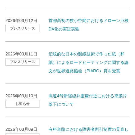
2026年03月12日
首都高初の狭小空間におけるドローン点検
プレスリリース
DX化の実証実験
2026年03月11日
伝統的な日本の製紙技術で作った紙（和
プレスリリース
紙）によるロードヒーティングに関する論
文が世界道路協会（PIARC）賞を受賞
2026年03月10日
高速4号新宿線弁慶壕付近における塗膜片
お知らせ
落下について
2026年03月09日
有料道路における障害者割引制度の見直し