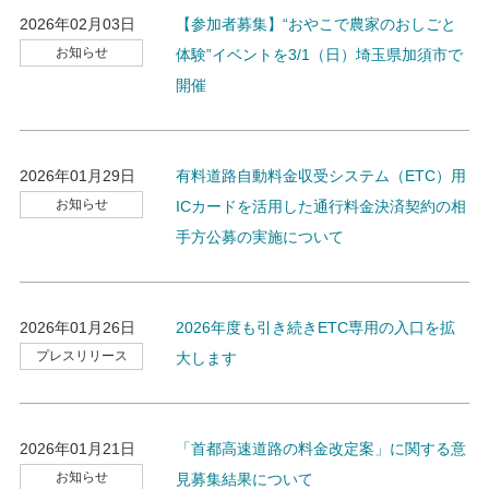
2026年02月03日
【参加者募集】“おやこで農家のおしごと
お知らせ
体験”イベントを3/1（日）埼玉県加須市で
開催
2026年01月29日
有料道路自動料金収受システム（ETC）用
お知らせ
ICカードを活用した通行料金決済契約の相
手方公募の実施について
2026年01月26日
2026年度も引き続きETC専用の入口を拡
プレスリリース
大します
2026年01月21日
「首都高速道路の料金改定案」に関する意
お知らせ
見募集結果について