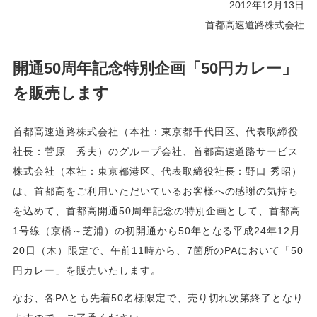
2012年12月13日
首都高速道路株式会社
開通50周年記念特別企画「50円カレー」
を販売します
首都高速道路株式会社（本社：東京都千代田区、代表取締役
社長：菅原 秀夫）のグループ会社、首都高速道路サービス
株式会社（本社：東京都港区、代表取締役社長：野口 秀昭）
は、首都高をご利用いただいているお客様への感謝の気持ち
を込めて、首都高開通50周年記念の特別企画として、首都高
1号線（京橋～芝浦）の初開通から50年となる平成24年12月
20日（木）限定で、午前11時から、7箇所のPAにおいて「50
円カレー」を販売いたします。
なお、各PAとも先着50名様限定で、売り切れ次第終了となり