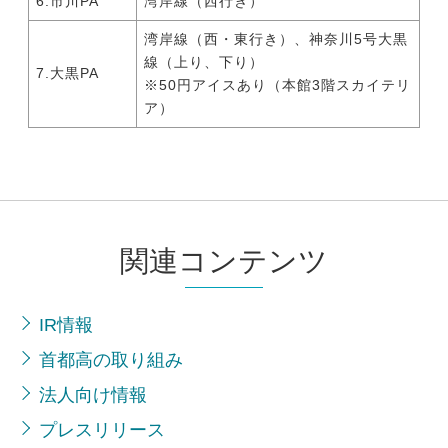
6.市川PA
湾岸線（西行き）
湾岸線（西・東行き）、神奈川5号大黒
線（上り、下り）
7.大黒PA
※50円アイスあり（本館3階スカイテリ
ア）
関連コンテンツ
IR情報
首都高の取り組み
法人向け情報
プレスリリース