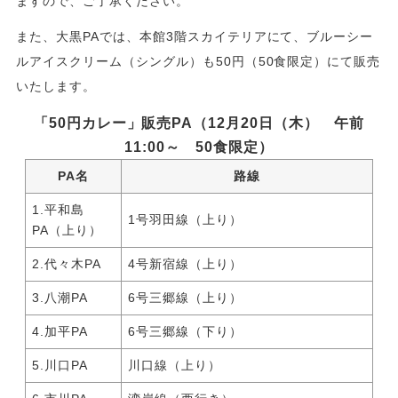
ますので、ご了承ください。
また、大黒PAでは、本館3階スカイテリアにて、ブルーシー
ルアイスクリーム（シングル）も50円（50食限定）にて販売
いたします。
「50円カレー」販売PA（12月20日（木） 午前
11:00～ 50食限定）
PA名
路線
1.平和島
1号羽田線（上り）
PA（上り）
2.代々木PA
4号新宿線（上り）
3.八潮PA
6号三郷線（上り）
4.加平PA
6号三郷線（下り）
5.川口PA
川口線（上り）