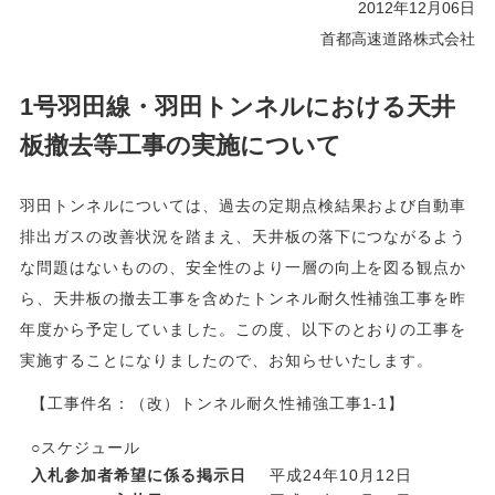
2012年12月06日
首都高速道路株式会社
1号羽田線・羽田トンネルにおける天井
板撤去等工事の実施について
羽田トンネルについては、過去の定期点検結果および自動車
排出ガスの改善状況を踏まえ、天井板の落下につながるよう
な問題はないものの、安全性のより一層の向上を図る観点か
ら、天井板の撤去工事を含めたトンネル耐久性補強工事を昨
年度から予定していました。この度、以下のとおりの工事を
実施することになりましたので、お知らせいたします。
【工事件名：（改）トンネル耐久性補強工事1-1】
○スケジュール
入札参加者希望に係る掲示日
平成24年10月12日