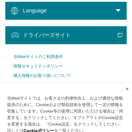
Language
ドライバーズサイト
当Webサイトのご利用条件
情報セキュリティポリシー
個人情報のお取り扱いについて
Cookie設定
✕
広告掲載について
当Webサイトでは、お客さまの利便性向上、および適切な情報
メルマガ
提供のために、Cookieおよび類似技術を使用して一定の情報を
収集しています。Cookie等の使用に同意いただける場合は「同
意する」をクリックしてください。オプトアウトやCookie設定
を変更する場合は、「Cookie設定」をクリックしてください。
詳しくは
Cookieポリシー
をご覧ください。