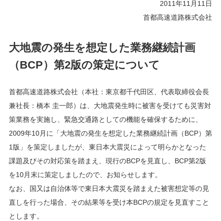
2011年11月11日
首都高速道路株式会社
大地震の発生を想定した業務継続計画
（BCP）第2版の策定について
首都高速道路株式会社（本社：東京都千代田区、代表取締役会長
兼社長：橋本 圭一郎）は、大地震発生時に被害を受けても災害対
策業務を実施し、緊急交通路としての機能を確保するために、
2009年10月に「大地震の発生を想定した業務継続計画（BCP）第
1版」を策定しましたが、東日本大震災によって明らかとなった
課題及びその対応策を踏まえ、現行のBCPを見直し、BCP第2版
を10月末に策定しましたので、お知らせします。
なお、国又は自治体等で東日本大震災を踏まえた被害想定等の見
直しを行った場合、その結果等を受け本BCPの規定を見直すこと
とします。