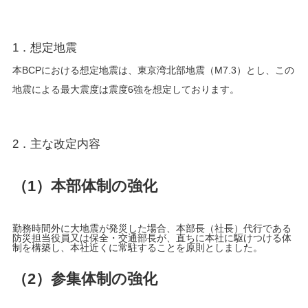
1．想定地震
本BCPにおける想定地震は、東京湾北部地震（M7.3）とし、この
地震による最大震度は震度6強を想定しております。
2．主な改定内容
（1）本部体制の強化
勤務時間外に大地震が発災した場合、本部長（社長）代行である
防災担当役員又は保全・交通部長が、直ちに本社に駆けつける体
制を構築し、本社近くに常駐することを原則としました。
（2）参集体制の強化