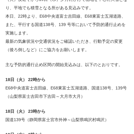
り、平地でも積雪となる所がある見込みです。
本日、22時より、E68中央道富士吉田線、E68東富士五湖道路、
また、平行する国道138号、139 号等において予防的通行止めを
実施します。
最新の気象状況や交通状況をご確認いただき、行動予定の変更
（後ろ倒しなど）にご協力をお願いします。
主な予防的通行止め区間の開始見込みは、以下のとおりです。
18日（火） 22時から
E68中央道富士吉田線、E68東富士五湖道路、国道138号、139号
（山梨県富士吉田市下吉田～大月市大月）
18日（火） 23時から
国道139号（静岡県富士宮市外神～山梨県鳴沢村鳴沢）