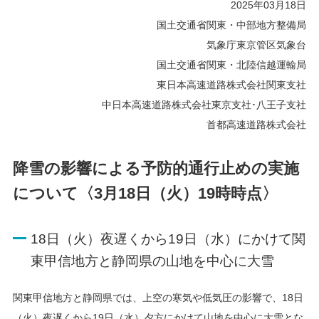
2025年03月18日
国土交通省関東・中部地方整備局
気象庁東京管区気象台
国土交通省関東・北陸信越運輸局
東日本高速道路株式会社関東支社
中日本高速道路株式会社東京支社･八王子支社
首都高速道路株式会社
降雪の影響による予防的通行止めの実施
について〈3月18日（火）19時時点〉
18日（火）夜遅くから19日（水）にかけて関
東甲信地方と静岡県の山地を中心に大雪
関東甲信地方と静岡県では、上空の寒気や低気圧の影響で、18日
（火）夜遅くから19日（水）夕方にかけて山地を中心に大雪とな