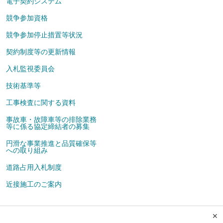
電子契約システム
競争参加資格
競争参加停止措置等状況
契約制度等の更新情報
入札監視委員会
技術基準等
工事検査に関する資料
事故車・故障車等の排除業務
等に係る協定締結者の募集
円滑な事業推進と品質確保等
への取り組み
道路占用入札制度
近接施工のご案内
✕