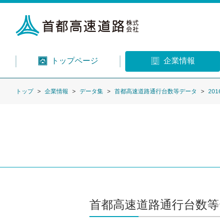
トップページ
企業情報
トップ
企業情報
データ集
首都高速道路通行台数等データ
20
首都高速道路通行台数等