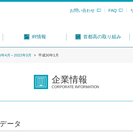
お問い合わせ
FAQ
首都高の取り組み
IR情報
16年4月～2022年3月
平成30年1月
企業情報
CORPORATE INFORMATION
データ