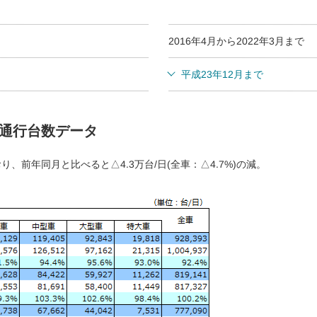
2016年4月から2022年3月まで
平成23年12月まで
路通行台数データ
り、前年同月と比べると△4.3万台/日(全車：△4.7%)の減。